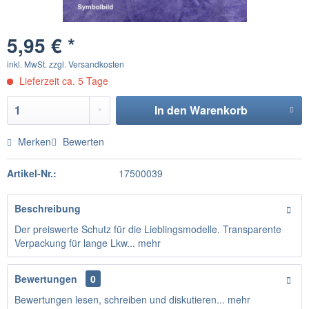
5,95 € *
inkl. MwSt.
zzgl. Versandkosten
Lieferzeit ca. 5 Tage
In den
Warenkorb
Merken
Bewerten
Artikel-Nr.:
17500039
Beschreibung
Der preiswerte Schutz für die Lieblingsmodelle. Transparente
Verpackung für lange Lkw...
mehr
Bewertungen
0
Bewertungen lesen, schreiben und diskutieren...
mehr