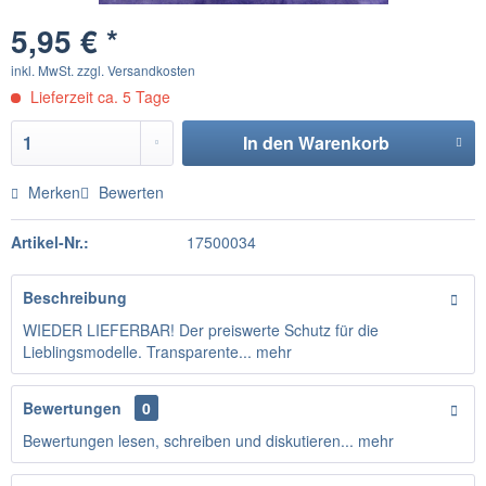
5,95 € *
inkl. MwSt.
zzgl. Versandkosten
Lieferzeit ca. 5 Tage
In den
Warenkorb
Merken
Bewerten
Artikel-Nr.:
17500034
Beschreibung
WIEDER LIEFERBAR! Der preiswerte Schutz für die
Lieblingsmodelle. Transparente...
mehr
Bewertungen
0
Bewertungen lesen, schreiben und diskutieren...
mehr