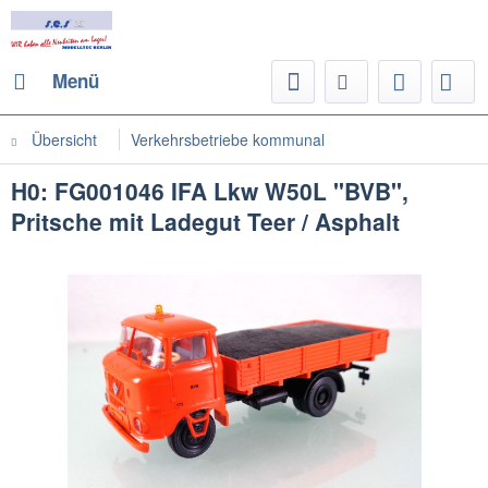
Menü
Übersicht
Verkehrsbetriebe kommunal
H0: FG001046 IFA Lkw W50L "BVB",
Pritsche mit Ladegut Teer / Asphalt