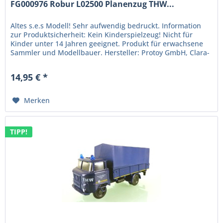
FG000976 Robur L02500 Planenzug THW...
Altes s.e.s Modell! Sehr aufwendig bedruckt. Information
zur Produktsicherheit: Kein Kinderspielzeug! Nicht für
Kinder unter 14 Jahren geeignet. Produkt für erwachsene
Sammler und Modellbauer. Hersteller: Protoy GmbH, Clara-
Zetkin-Str....
14,95 € *
Merken
TIPP!