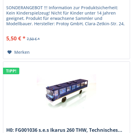
SONDERANGEBOT !!! Information zur Produktsicherheit:
Kein Kinderspielzeug! Nicht für Kinder unter 14 Jahren
geeignet. Produkt für erwachsene Sammler und
Modellbauer. Hersteller: Protoy GmbH, Clara-Zetkin-Str. 24,
16562 Hohen-Neuendorf....
5,50 € *
7,50 € *
Merken
TIPP!
H0: FG001036 s.e.s Ikarus 260 THW, Technisches...