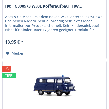
H0: FG000973 W50L Kofferaufbau THW...
Altes s.e.s Modell mit dem neuen W50 Fahrerhaus (ESPEWE)
und neuen Rädern. Sehr aufwendig befrucktes Modell.
Information zur Produktsicherheit: Kein Kinderspielzeug!
Nicht für Kinder unter 14 Jahren geeignet. Produkt für
erwachsene...
13,95 € *
Merken
TIPP!