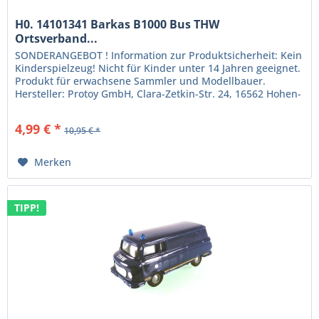
H0. 14101341 Barkas B1000 Bus THW
Ortsverband...
SONDERANGEBOT ! Information zur Produktsicherheit: Kein
Kinderspielzeug! Nicht für Kinder unter 14 Jahren geeignet.
Produkt für erwachsene Sammler und Modellbauer.
Hersteller: Protoy GmbH, Clara-Zetkin-Str. 24, 16562 Hohen-
Neuendorf....
4,99 € *
10,95 € *
Merken
TIPP!