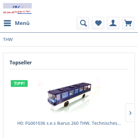
Menü
THW
Topseller
TIPP!
H0: FG001036 s.e.s Ikarus 260 THW, Technisches...