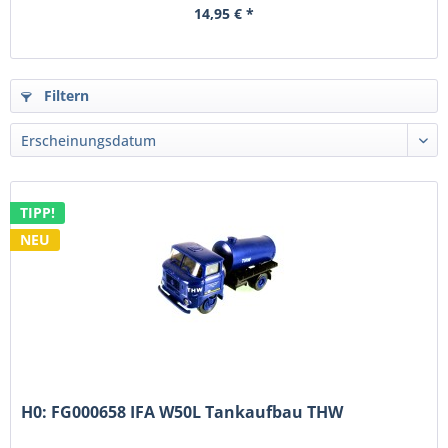
14,95 € *
Filtern
TIPP!
NEU
H0: FG000658 IFA W50L Tankaufbau THW