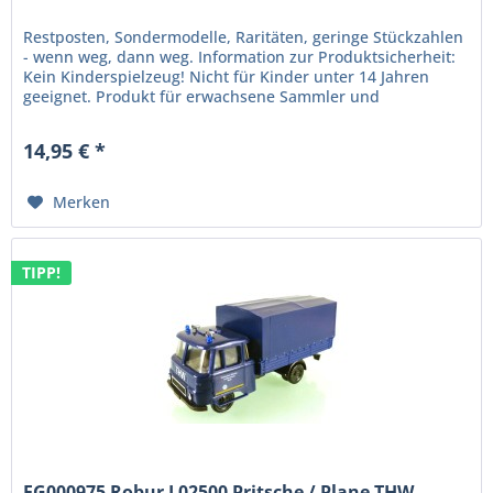
Restposten, Sondermodelle, Raritäten, geringe Stückzahlen
- wenn weg, dann weg. Information zur Produktsicherheit:
Kein Kinderspielzeug! Nicht für Kinder unter 14 Jahren
geeignet. Produkt für erwachsene Sammler und
Modellbauer....
14,95 € *
Merken
TIPP!
FG000975 Robur L02500 Pritsche / Plane THW...