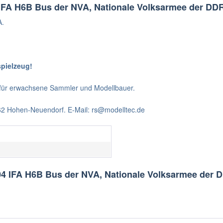
IFA H6B Bus der NVA, Nationale Volksarmee der DDR
A.
spielzeug!
t für erwachsene Sammler und Modellbauer.
562 Hohen-Neuendorf. E-Mail: rs@modelltec.de
04 IFA H6B Bus der NVA, Nationale Volksarmee der 