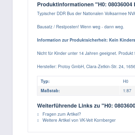
Produktinformationen "H0: 08036004 
Typischer DDR Bus der Nationalen Volksarmee NV
Bausatz / Restposten! Wenn weg - dann weg.
Information zur Produktsicherheit: Kein Kinder
Nicht für Kinder unter 14 Jahren geeignet. Produk
Hersteller: Protoy GmbH, Clara-Zetkin-Str. 24, 16
Typ:
H0
Maßstab:
1:87
Weiterführende Links zu "H0: 080360
Fragen zum Artikel?
Weitere Artikel von VK-Veit Kornberger