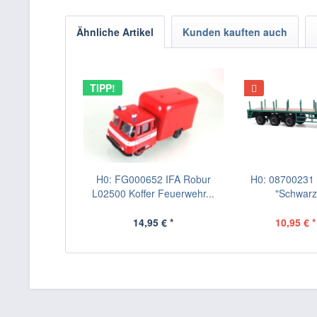
Ähnliche Artikel
Kunden kauften auch
TIPP!
H0: FG000652 IFA Robur
H0: 08700231 B
L02500 Koffer Feuerwehr...
"Schwarz-
14,95 € *
10,95 € *