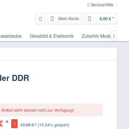
Service/Hilfe
Mein Konto
0,00 € *
astelstube
Gleisbild & Elektronik
Zubehör Modelleisenb

der DDR
 Artikel steht derzeit nicht zur Verfügung!
€ *
19,95 € *
(15,04% gespart)