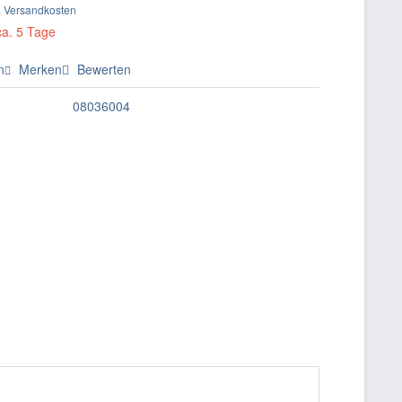
. Versandkosten
ca. 5 Tage
n
Merken
Bewerten
08036004