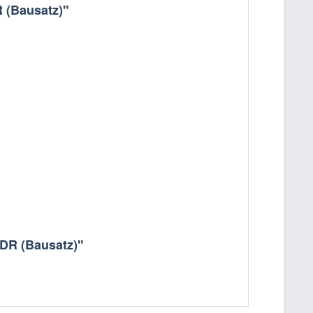
 (Bausatz)"
DDR (Bausatz)"