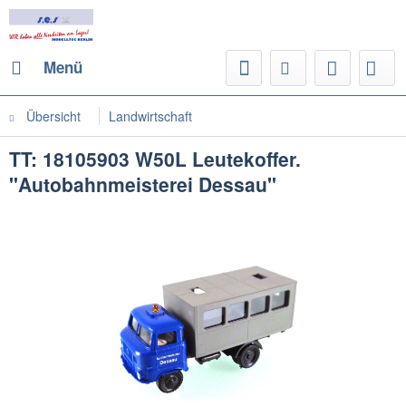
Menü
Übersicht
Landwirtschaft
TT: 18105903 W50L Leutekoffer.
"Autobahnmeisterei Dessau"