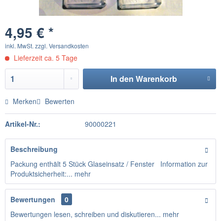
4,95 € *
inkl. MwSt.
zzgl. Versandkosten
Lieferzeit ca. 5 Tage
In den
Warenkorb
Merken
Bewerten
Artikel-Nr.:
90000221
Beschreibung
Packung enthält 5 Stück Glaseinsatz / Fenster Information zur
Produktsicherheit:...
mehr
Bewertungen
0
Bewertungen lesen, schreiben und diskutieren...
mehr