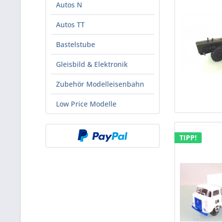
Autos N
Autos TT
Bastelstube
Gleisbild & Elektronik
Zubehör Modelleisenbahn
Low Price Modelle
TIPP!