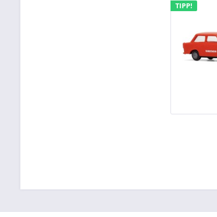
TIPP!