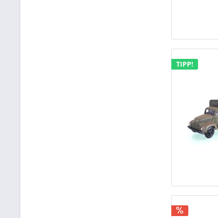
TIPP!