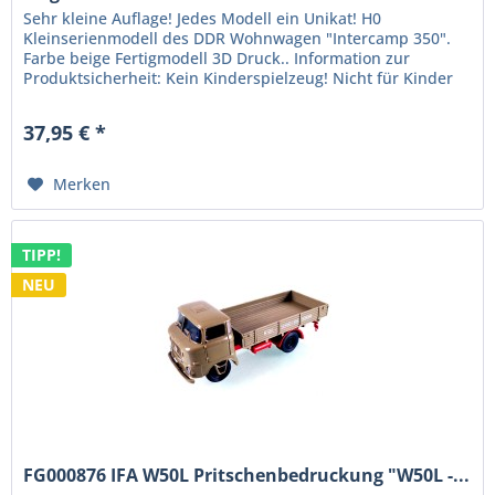
Sehr kleine Auflage! Jedes Modell ein Unikat! H0
Kleinserienmodell des DDR Wohnwagen "Intercamp 350".
Farbe beige Fertigmodell 3D Druck.. Information zur
Produktsicherheit: Kein Kinderspielzeug! Nicht für Kinder
unter 14 Jahren geeignet....
37,95 € *
Merken
TIPP!
NEU
FG000876 IFA W50L Pritschenbedruckung "W50L -...