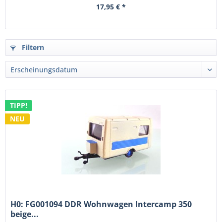
17,95 € *
Filtern
TIPP!
NEU
H0: FG001094 DDR Wohnwagen Intercamp 350
beige...