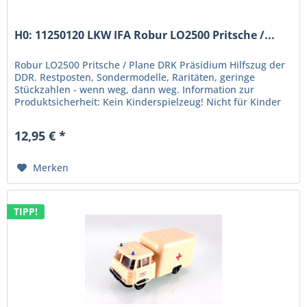
H0: 11250120 LKW IFA Robur LO2500 Pritsche /...
Robur LO2500 Pritsche / Plane DRK Präsidium Hilfszug der
DDR. Restposten, Sondermodelle, Raritäten, geringe
Stückzahlen - wenn weg, dann weg. Information zur
Produktsicherheit: Kein Kinderspielzeug! Nicht für Kinder
unter 14 Jahren...
12,95 € *
Merken
TIPP!