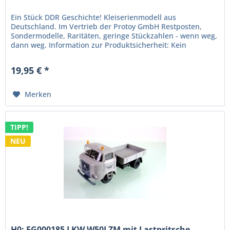
Ein Stück DDR Geschichte! Kleiserienmodell aus
Deutschland. Im Vertrieb der Protoy GmbH Restposten,
Sondermodelle, Raritäten, geringe Stückzahlen - wenn weg,
dann weg. Information zur Produktsicherheit: Kein
Kinderspielzeug! Nicht für...
19,95 € *
Merken
TIPP!
NEU
H0: FG000185 LKW W50LZM mit Lastpritsche...