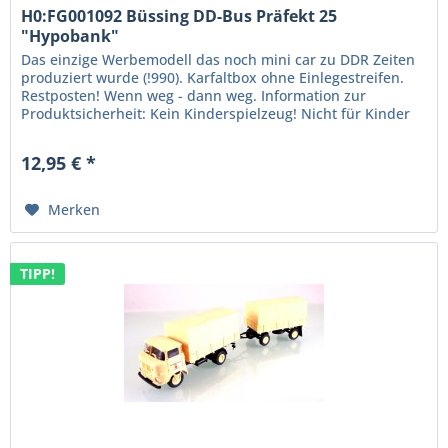
H0:FG001092 Büssing DD-Bus Präfekt 25
"Hypobank"
Das einzige Werbemodell das noch mini car zu DDR Zeiten
produziert wurde (!990). Karfaltbox ohne Einlegestreifen.
Restposten! Wenn weg - dann weg. Information zur
Produktsicherheit: Kein Kinderspielzeug! Nicht für Kinder
unter 14 Jahren...
12,95 € *
Merken
TIPP!