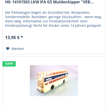
H0: 14101503 LKW IFA G5 Muldenkipper "VEB...
Die Peilstangen liegen als Zurüstteil bei. Restposten,
Sondermodelle, Raritäten, geringe Stückzahlen - wenn weg,
dann weg. Information zur Produktsicherheit: Kein
Kinderspielzeug! Nicht für Kinder unter 14 Jahren geeignet.
Produkt für...
13,95 € *
Merken
TIPP!