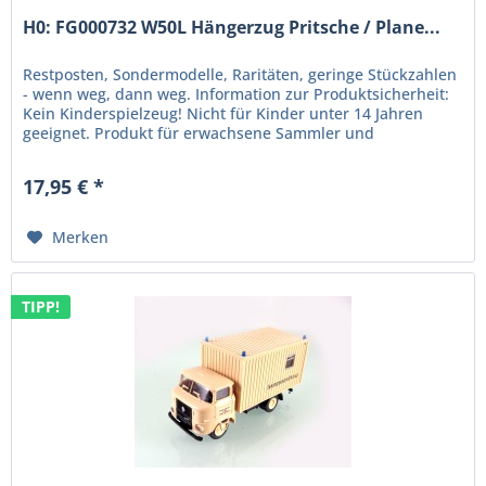
H0: FG000732 W50L Hängerzug Pritsche / Plane...
Restposten, Sondermodelle, Raritäten, geringe Stückzahlen
- wenn weg, dann weg. Information zur Produktsicherheit:
Kein Kinderspielzeug! Nicht für Kinder unter 14 Jahren
geeignet. Produkt für erwachsene Sammler und
Modellbauer....
17,95 € *
Merken
TIPP!