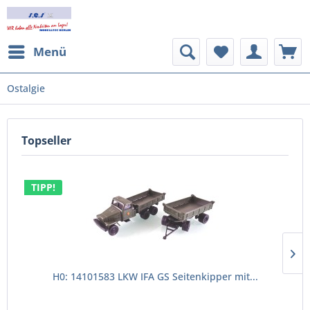
Menü
Ostalgie
Topseller
TIPP!
H0: 14101583 LKW IFA GS Seitenkipper mit...