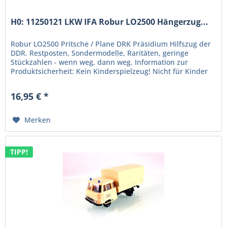
H0: 11250121 LKW IFA Robur LO2500 Hängerzug...
Robur LO2500 Pritsche / Plane DRK Präsidium Hilfszug der
DDR. Restposten, Sondermodelle, Raritäten, geringe
Stückzahlen - wenn weg, dann weg. Information zur
Produktsicherheit: Kein Kinderspielzeug! Nicht für Kinder
unter 14 Jahren...
16,95 € *
Merken
TIPP!