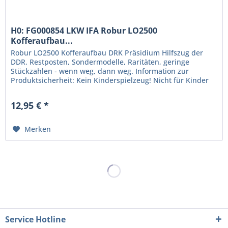
H0: FG000854 LKW IFA Robur LO2500
Kofferaufbau...
Robur LO2500 Kofferaufbau DRK Präsidium Hilfszug der
DDR. Restposten, Sondermodelle, Raritäten, geringe
Stückzahlen - wenn weg, dann weg. Information zur
Produktsicherheit: Kein Kinderspielzeug! Nicht für Kinder
unter 14 Jahren geeignet....
12,95 € *
Merken
Service Hotline