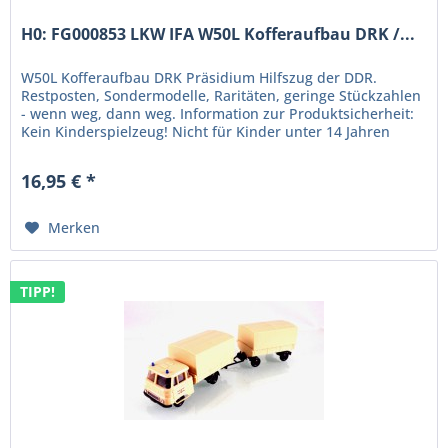
H0: FG000853 LKW IFA W50L Kofferaufbau DRK /...
W50L Kofferaufbau DRK Präsidium Hilfszug der DDR.
Restposten, Sondermodelle, Raritäten, geringe Stückzahlen
- wenn weg, dann weg. Information zur Produktsicherheit:
Kein Kinderspielzeug! Nicht für Kinder unter 14 Jahren
geeignet. Produkt...
16,95 € *
Merken
TIPP!