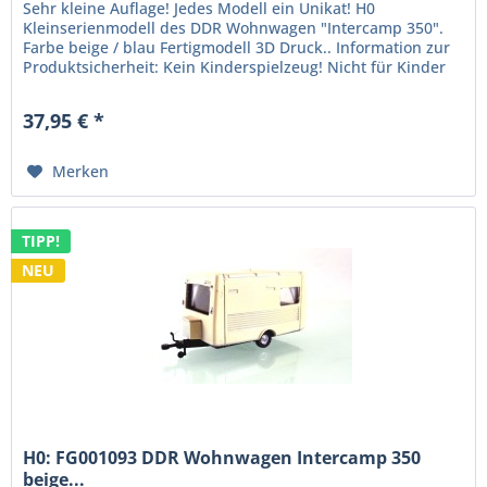
Sehr kleine Auflage! Jedes Modell ein Unikat! H0
Kleinserienmodell des DDR Wohnwagen "Intercamp 350".
Farbe beige / blau Fertigmodell 3D Druck.. Information zur
Produktsicherheit: Kein Kinderspielzeug! Nicht für Kinder
unter 14 Jahren...
37,95 € *
Merken
TIPP!
NEU
H0: FG001093 DDR Wohnwagen Intercamp 350
beige...