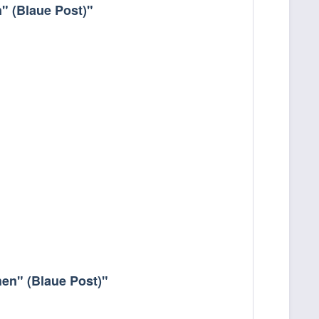
" (Blaue Post)"
en" (Blaue Post)"