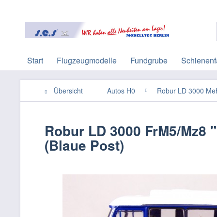
Start
Flugzeugmodelle
Fundgrube
Schienenf
Übersicht
Autos H0
Robur LD 3000 Me
Robur LD 3000 FrM5/Mz8 "
(Blaue Post)