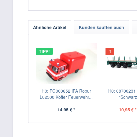
Ähnliche Artikel
Kunden kauften auch
TIPP!
H0: FG000652 IFA Robur
H0: 08700231 B
L02500 Koffer Feuerwehr...
"Schwarz-
14,95 € *
10,95 € *