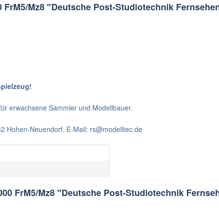
 FrM5/Mz8 "Deutsche Post-Studiotechnik Fernsehen
spielzeug!
t für erwachsene Sammler und Modellbauer.
562 Hohen-Neuendorf. E-Mail: rs@modelltec.de
000 FrM5/Mz8 "Deutsche Post-Studiotechnik Fernseh