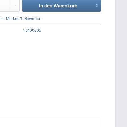
In den
Warenkorb
n
Merken
Bewerten
15400005