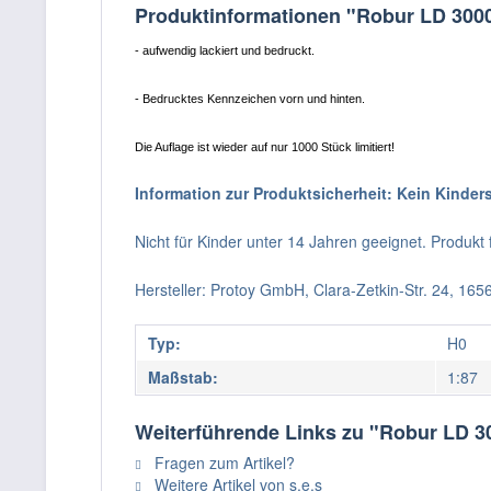
Produktinformationen "Robur LD 3000
- aufwendig lackiert und bedruckt.
- Bedrucktes Kennzeichen vorn und hinten.
Die Auflage ist wieder auf nur 1000 Stück limitiert!
Information zur Produktsicherheit: Kein Kinder
Nicht für Kinder unter 14 Jahren geeignet. Produk
Hersteller: Protoy GmbH, Clara-Zetkin-Str. 24, 16
Typ:
H0
Maßstab:
1:87
Weiterführende Links zu "Robur LD 3
Fragen zum Artikel?
Weitere Artikel von s.e.s