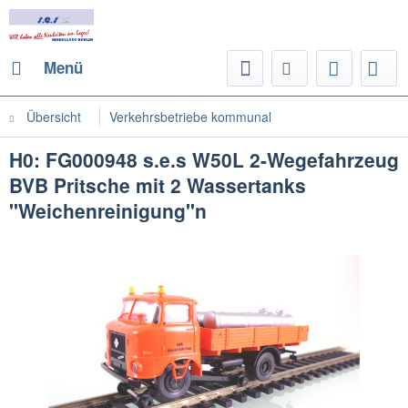
Menü
Übersicht
Verkehrsbetriebe kommunal
H0: FG000948 s.e.s W50L 2-Wegefahrzeug
BVB Pritsche mit 2 Wassertanks
"Weichenreinigung"n