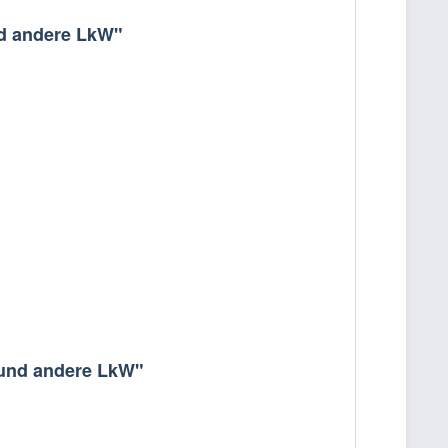
und andere LkW"
0 und andere LkW"