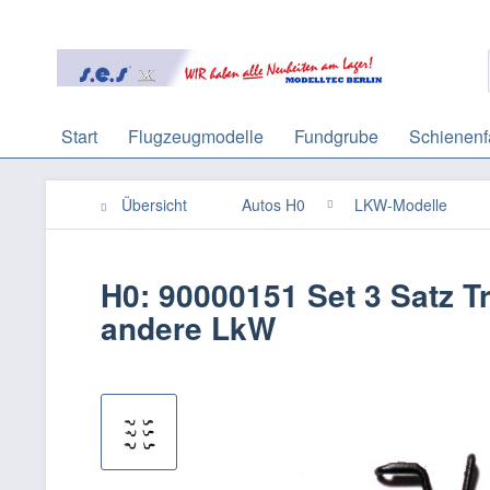
Start
Flugzeugmodelle
Fundgrube
Schienenf
Übersicht
Autos H0
LKW-Modelle
H0: 90000151 Set 3 Satz Tr
andere LkW