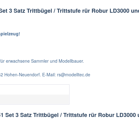
et 3 Satz Trittbügel / Trittstufe rür Robur LD3000 
spielzeug!
t für erwachsene Sammler und Modellbauer.
562 Hohen-Neuendorf. E-Mail: rs@modelltec.de
 Set 3 Satz Trittbügel / Trittstufe rür Robur LD300