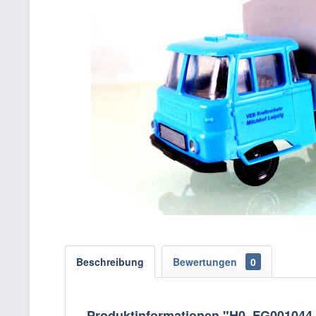
Beschreibung
Bewertungen
0
Produktinformationen "H0. FG001044 I