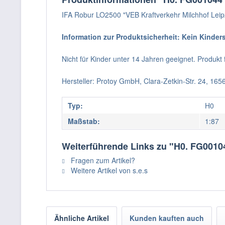
IFA Robur LO2500 "VEB Kraftverkehr Milchhof Leip
Information zur Produktsicherheit: Kein Kinder
Nicht für Kinder unter 14 Jahren geeignet. Produk
Hersteller: Protoy GmbH, Clara-Zetkin-Str. 24, 16
Typ:
H0
Maßstab:
1:87
Weiterführende Links zu "H0. FG00104
Fragen zum Artikel?
Weitere Artikel von s.e.s
Ähnliche Artikel
Kunden kauften auch