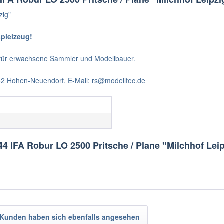
zig"
spielzeug!
t für erwachsene Sammler und Modellbauer.
562 Hohen-Neuendorf. E-Mail: rs@modelltec.de
4 IFA Robur LO 2500 Pritsche / Plane "Milchhof Lei
Kunden haben sich ebenfalls angesehen