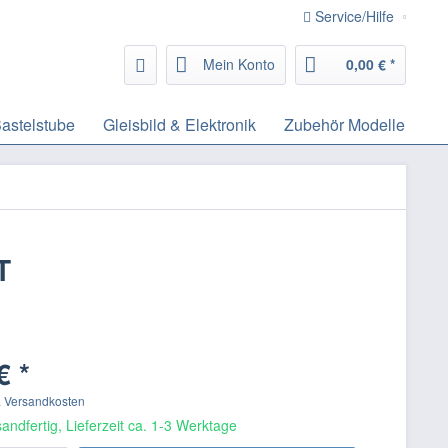
Service/Hilfe
Mein Konto
0,00 € *
astelstube
Gleisbild & Elektronik
Zubehör Modelleisenb
T
€ *
. Versandkosten
andfertig, Lieferzeit ca. 1-3 Werktage