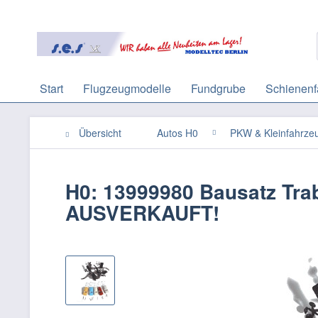
Start
Flugzeugmodelle
Fundgrube
Schienenf
Übersicht
Autos H0
PKW & Kleinfahrze
H0: 13999980 Bausatz Tra
AUSVERKAUFT!