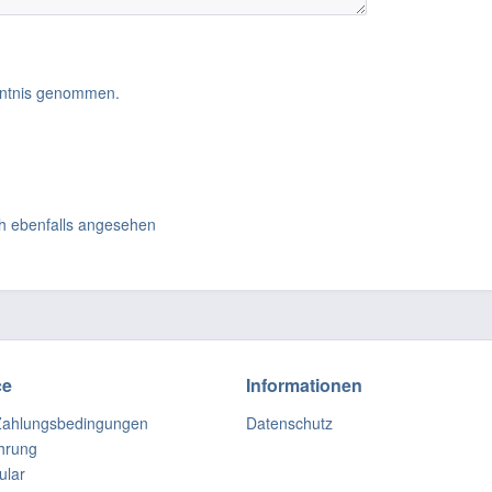
ntnis genommen.
h ebenfalls angesehen
ce
Informationen
Zahlungsbedingungen
Datenschutz
hrung
ular