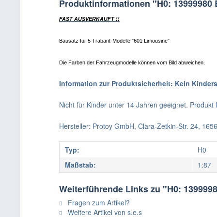
Produktinformationen "H0: 13999980
FAST AUSVERKAUFT !!
Bausatz für 5 Trabant-Modelle "601 Limousine"
Die Farben der Fahrzeugmodelle können vom Bild abweichen.
Information zur Produktsicherheit: Kein Kinder
Nicht für Kinder unter 14 Jahren geeignet. Produk
Hersteller: Protoy GmbH, Clara-Zetkin-Str. 24, 16
Typ:
H0
Maßstab:
1:87
Weiterführende Links zu "H0: 139999
Fragen zum Artikel?
Weitere Artikel von s.e.s