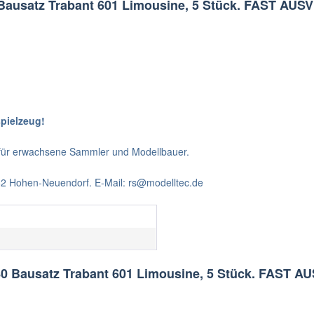
 Bausatz Trabant 601 Limousine, 5 Stück. FAST AU
spielzeug!
t für erwachsene Sammler und Modellbauer.
562 Hohen-Neuendorf. E-Mail: rs@modelltec.de
80 Bausatz Trabant 601 Limousine, 5 Stück. FAST 