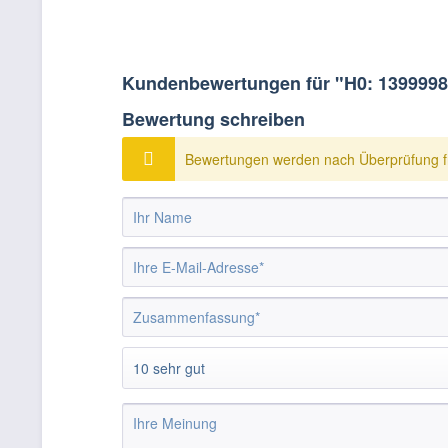
Kundenbewertungen für "H0: 1399998
Bewertung schreiben
Bewertungen werden nach Überprüfung fr