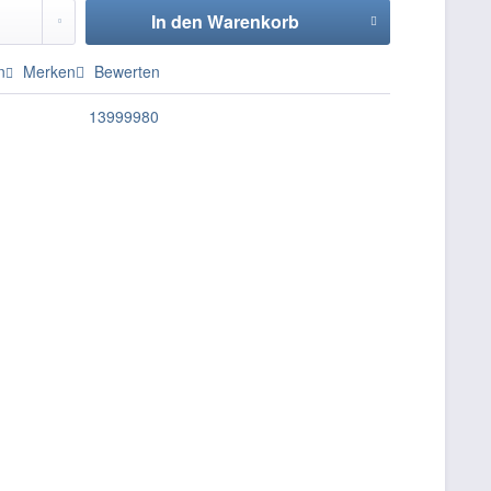
In den
Warenkorb
n
Merken
Bewerten
13999980