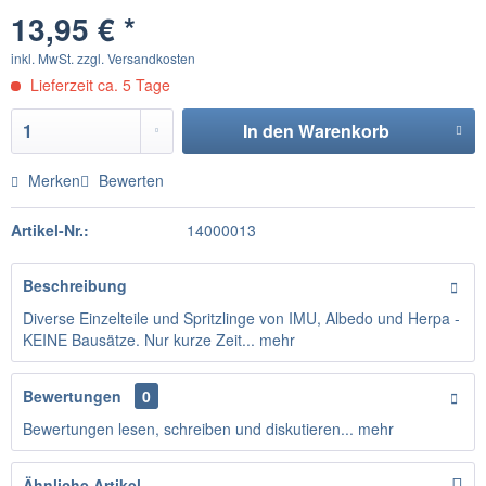
13,95 € *
inkl. MwSt.
zzgl. Versandkosten
Lieferzeit ca. 5 Tage
In den
Warenkorb
Merken
Bewerten
Artikel-Nr.:
14000013
Beschreibung
Diverse Einzelteile und Spritzlinge von IMU, Albedo und Herpa -
KEINE Bausätze. Nur kurze Zeit...
mehr
Bewertungen
0
Bewertungen lesen, schreiben und diskutieren...
mehr
Ähnliche Artikel