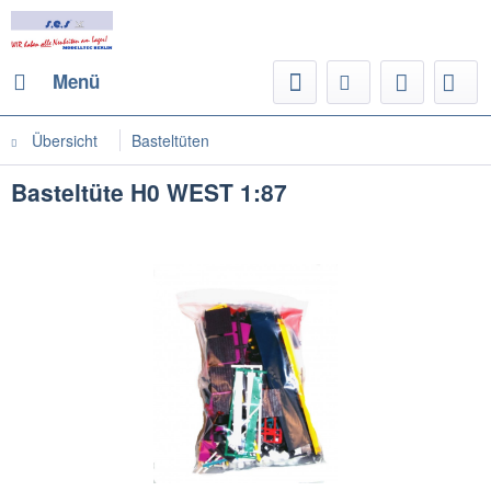
Menü
Übersicht
Basteltüten
Basteltüte H0 WEST 1:87