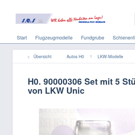
Start
Flugzeugmodelle
Fundgrube
Schienenf
Übersicht
Autos H0
LKW-Modelle
H0. 90000306 Set mit 5 St
von LKW Unic