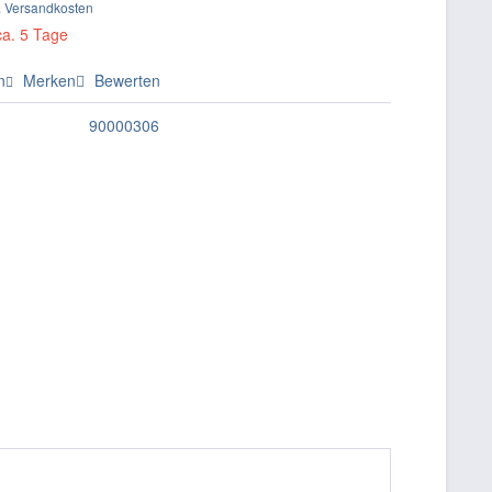
. Versandkosten
ca. 5 Tage
n
Merken
Bewerten
90000306