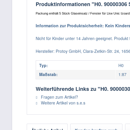
Produktinformationen "H0. 90000306 S
Packung enthält 5 Stück Glaseinsatz / Fenster für Lkw Unic Izoard
Information zur Produktsicherheit: Kein Kinder
Nicht für Kinder unter 14 Jahren geeignet. Produk
Hersteller: Protoy GmbH, Clara-Zetkin-Str. 24, 16
Typ:
H0
Maßstab:
1:87
Weiterführende Links zu "H0. 9000030
Fragen zum Artikel?
Weitere Artikel von s.e.s