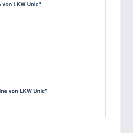
ne von LKW Unic"
abine von LKW Unic"