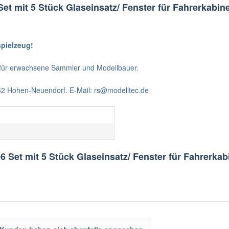
et mit 5 Stück Glaseinsatz/ Fenster für Fahrerkabi
spielzeug!
t für erwachsene Sammler und Modellbauer.
562 Hohen-Neuendorf. E-Mail: rs@modelltec.de
6 Set mit 5 Stück Glaseinsatz/ Fenster für Fahrerk