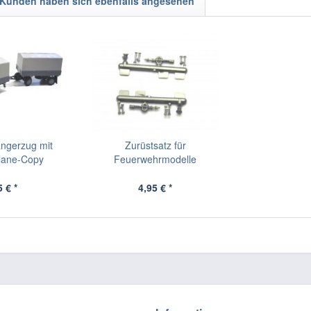
Kunden haben sich ebenfalls angesehen
ngerzug mit
Zurüstsatz für
Plane-Copy
Feuerwehrmodelle
 € *
4,95 € *