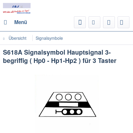
Menü
Übersicht
Signalsymbole
S618A Signalsymbol Hauptsignal 3-
begriffig ( Hp0 - Hp1-Hp2 ) für 3 Taster