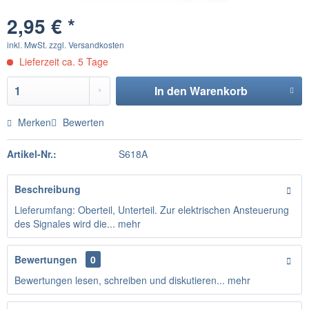
2,95 € *
inkl. MwSt.
zzgl. Versandkosten
Lieferzeit ca. 5 Tage
In den
Warenkorb
Merken
Bewerten
Artikel-Nr.:
S618A
Beschreibung
Lieferumfang: Oberteil, Unterteil. Zur elektrischen Ansteuerung
des Signales wird die...
mehr
Bewertungen
0
Bewertungen lesen, schreiben und diskutieren...
mehr