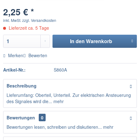
2,25 € *
inkl. MwSt.
zzgl. Versandkosten
Lieferzeit ca. 5 Tage
In den
Warenkorb
Merken
Bewerten
Artikel-Nr.:
S860A
Beschreibung
Lieferumfang: Oberteil, Unterteil. Zur elektrischen Ansteuerung
des Signales wird die...
mehr
Bewertungen
0
Bewertungen lesen, schreiben und diskutieren...
mehr