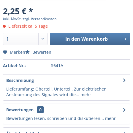
2,25 € *
inkl. MwSt.
zzgl. Versandkosten
Lieferzeit ca. 5 Tage
In den
Warenkorb
Merken
Bewerten
Artikel-Nr.:
S641A
Beschreibung
Lieferumfang: Oberteil, Unterteil. Zur elektrischen
Ansteuerung des Signales wird die...
mehr
Bewertungen
0
Bewertungen lesen, schreiben und diskutieren...
mehr