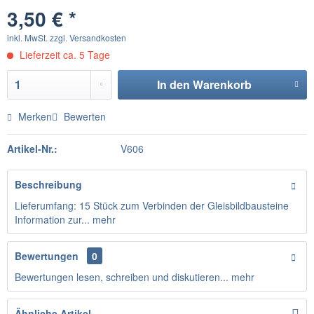
3,50 € *
inkl. MwSt.
zzgl. Versandkosten
Lieferzeit ca. 5 Tage
In den
Warenkorb
Merken
Bewerten
Artikel-Nr.:
V606
Beschreibung
Lieferumfang: 15 Stück zum Verbinden der Gleisbildbausteine
Information zur...
mehr
Bewertungen
0
Bewertungen lesen, schreiben und diskutieren...
mehr
Ähnliche Artikel