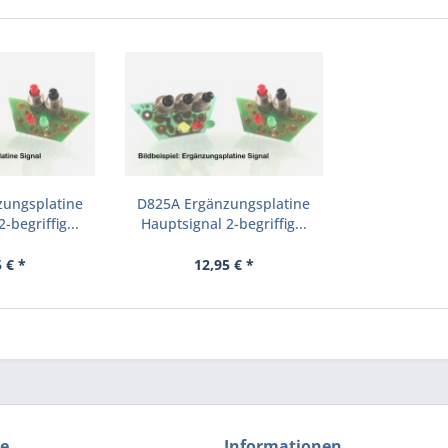
zungsplatine
D825A Ergänzungsplatine
-begriffig...
Hauptsignal 2-begriffig...
 € *
12,95 € *
ce
Informationen