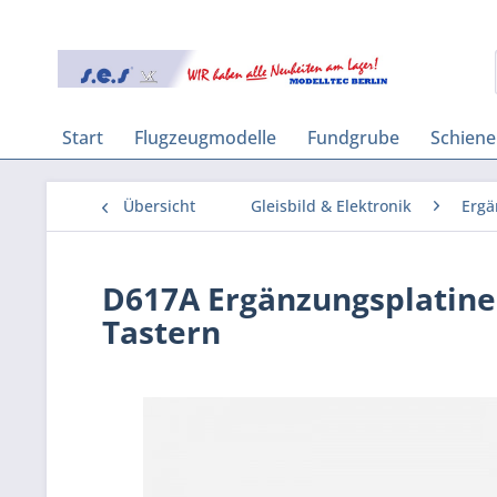
Start
Flugzeugmodelle
Fundgrube
Schien
Übersicht
Gleisbild & Elektronik
Ergä
D617A Ergänzungsplatine H
Tastern