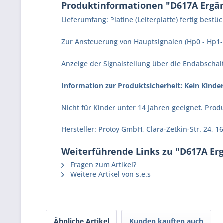
Produktinformationen "D617A Ergänz
Lieferumfang: Platine (Leiterplatte) fertig bes
Zur Ansteuerung von Hauptsignalen (Hp0 - Hp1- 
Anzeige der Signalstellung über die Endabscha
Information zur Produktsicherheit: Kein Kinder
Nicht für Kinder unter 14 Jahren geeignet. Pr
Hersteller: Protoy GmbH, Clara-Zetkin-Str. 24,
Weiterführende Links zu "D617A Ergä
Fragen zum Artikel?
Weitere Artikel von s.e.s
Ähnliche Artikel
Kunden kauften auch