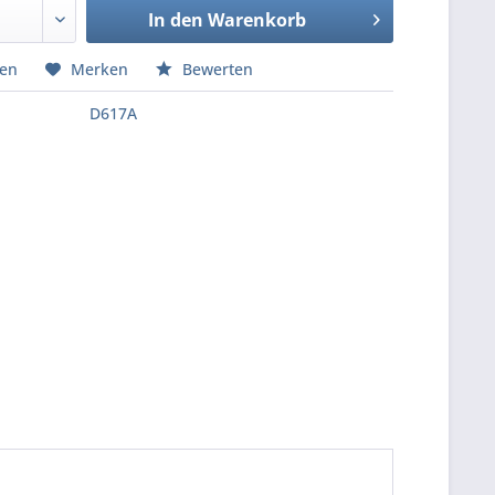
In den
Warenkorb
hen
Merken
Bewerten
D617A