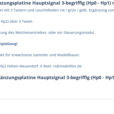
ungsplatine Hauptsignal 3-begriffig (Hp0 - Hp1) 
tückt mit 3 Tastern und Leuchtdioden rot / grün / gelb. Ergänzung z
Hp2) über 3 Taster.
ltung des Weichenantriebes, oder ein Steuerungsmodul .
spielzeug!
odukt für erwachsene Sammler und Modellbauer.
 16562 Hohen-Neuendorf. E-Mail: rs@modelltec.de
nzungsplatine Hauptsignal 3-begriffig (Hp0 - Hp1