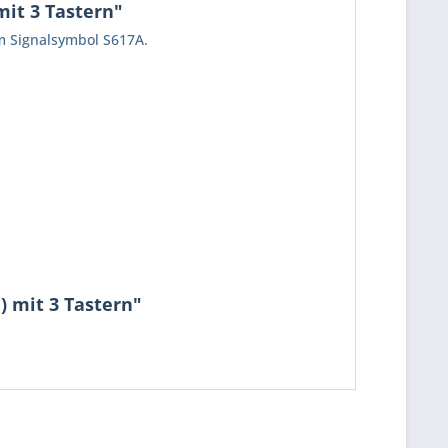
mit 3 Tastern"
um Signalsymbol S617A.
) mit 3 Tastern"