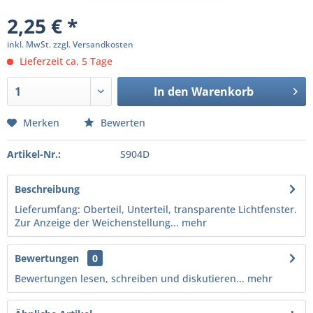
2,25 € *
inkl. MwSt.
zzgl. Versandkosten
Lieferzeit ca. 5 Tage
In den
Warenkorb
Merken
Bewerten
Artikel-Nr.:
S904D
Beschreibung
Lieferumfang: Oberteil, Unterteil, transparente Lichtfenster.
Zur Anzeige der Weichenstellung...
mehr
Bewertungen
0
Bewertungen lesen, schreiben und diskutieren...
mehr