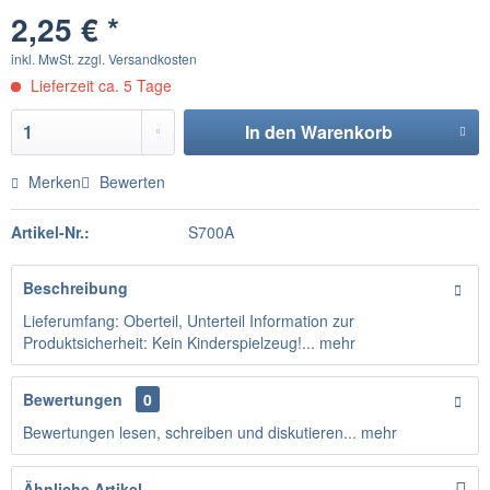
2,25 € *
inkl. MwSt.
zzgl. Versandkosten
Lieferzeit ca. 5 Tage
In den
Warenkorb
Merken
Bewerten
Artikel-Nr.:
S700A
Beschreibung
Lieferumfang: Oberteil, Unterteil Information zur
Produktsicherheit: Kein Kinderspielzeug!...
mehr
Bewertungen
0
Bewertungen lesen, schreiben und diskutieren...
mehr
Ähnliche Artikel