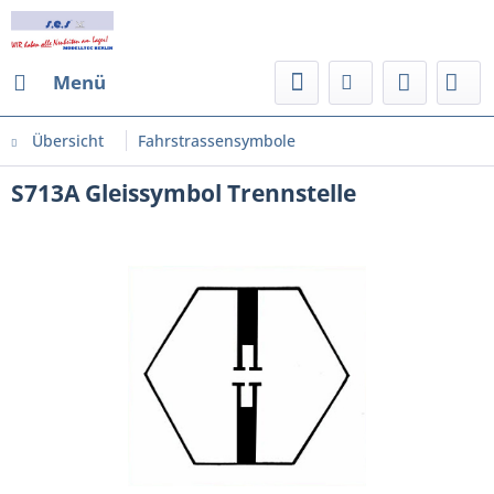
Menü
Übersicht
Fahrstrassensymbole
S713A Gleissymbol Trennstelle