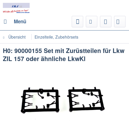
Menü
Übersicht
Einzelteile, Zubehörsets
H0: 90000155 Set mit Zurüstteilen für Lkw
ZIL 157 oder ähnliche LkwKl