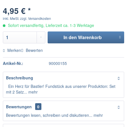
4,95 € *
inkl. MwSt.
zzgl. Versandkosten
Sofort versandfertig, Lieferzeit ca. 1-3 Werktage
In den
Warenkorb
Merken
Bewerten
Artikel-Nr.:
90000155
Beschreibung
Ein Herz für Bastler! Fundstück aus unserer Produktion: Set
mit 2 Satz...
mehr
Bewertungen
0
Bewertungen lesen, schreiben und diskutieren...
mehr