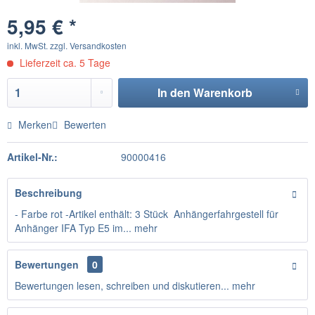
5,95 € *
inkl. MwSt.
zzgl. Versandkosten
Lieferzeit ca. 5 Tage
In den
Warenkorb
Merken
Bewerten
Artikel-Nr.:
90000416
Beschreibung
- Farbe rot -Artikel enthält: 3 Stück Anhängerfahrgestell für
Anhänger IFA Typ E5 im...
mehr
Bewertungen
0
Bewertungen lesen, schreiben und diskutieren...
mehr