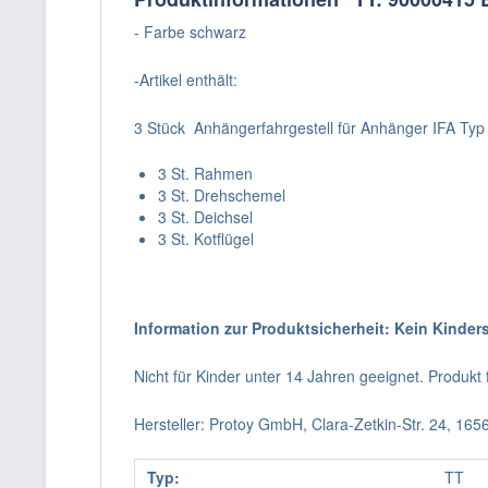
- Farbe schwarz
-Artikel enthält:
3 Stück Anhängerfahrgestell für Anhänger IFA Typ
3 St. Rahmen
3 St. Drehschemel
3 St. Deichsel
3 St. Kotflügel
Information zur Produktsicherheit: Kein Kinder
Nicht für Kinder unter 14 Jahren geeignet. Produk
Hersteller: Protoy GmbH, Clara-Zetkin-Str. 24, 16
Typ:
TT