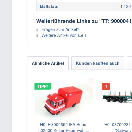
Maßstab:
1:120
Weiterführende Links zu "TT: 9000041
Fragen zum Artikel?
Weitere Artikel von s.e.s
Ähnliche Artikel
Kunden kauften auch
TIPP!
H0: FG000652 IFA Robur
H0: 08700231 B
L02500 Koffer Feuerwehr...
"Schwarz-