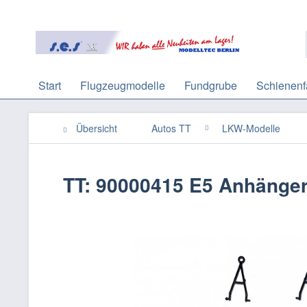
Start
Flugzeugmodelle
Fundgrube
Schienenf
Übersicht
Autos TT
LKW-Modelle
TT: 90000415 E5 Anhängerf