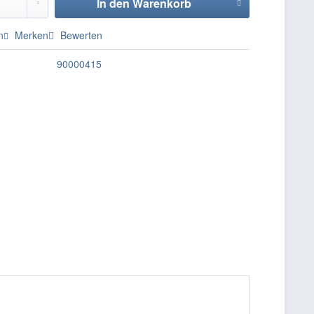
In den
Warenkorb
n
Merken
Bewerten
90000415