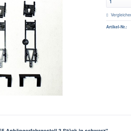
Vergleiche
Artikel-Nr.:
5 Anhängerfahrgestell 3 Stück in schwarz"