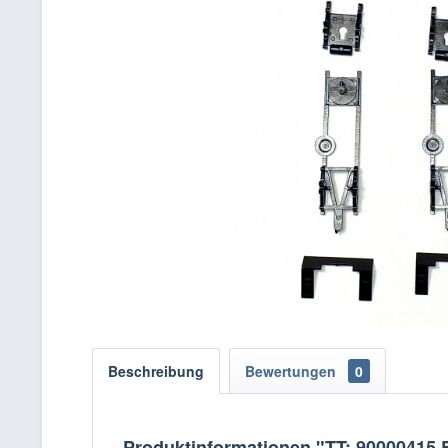
Beschreibung
Bewertungen
0
Produktinformationen "TT: 90000415 E