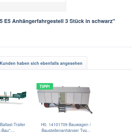
5 E5 Anhängerfahrgestell 3 Stück in schwarz"
Kunden haben sich ebenfalls angesehen
TIPP!
allast-Trailer
H0. 14101709 Bauwagen /
Bau",...
Baustellenanhänger Typ...