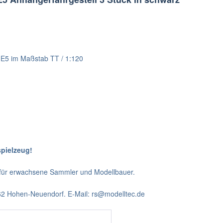
 E5 im Maßstab TT / 1:120
spielzeug!
t für erwachsene Sammler und Modellbauer.
562 Hohen-Neuendorf. E-Mail: rs@modelltec.de