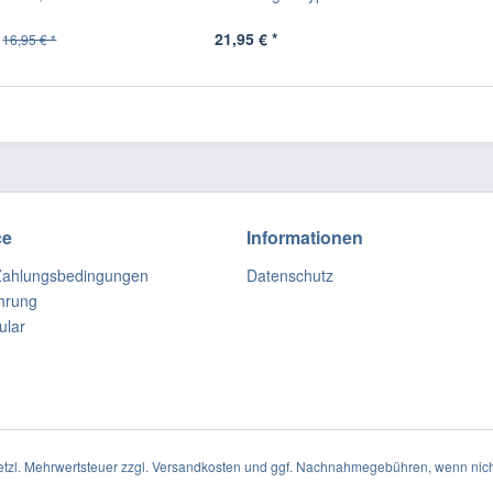
21,95 € *
16,95 € *
ce
Informationen
Zahlungsbedingungen
Datenschutz
hrung
ular
setzl. Mehrwertsteuer zzgl.
Versandkosten
und ggf. Nachnahmegebühren, wenn nich