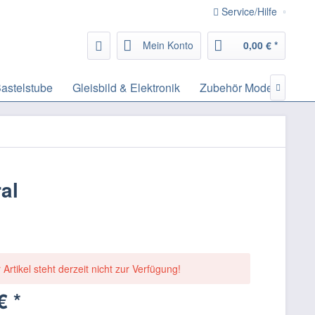
Service/Hilfe
Mein Konto
0,00 € *
astelstube
Gleisbild & Elektronik
Zubehör Modelleisenb

al
 Artikel steht derzeit nicht zur Verfügung!
€ *