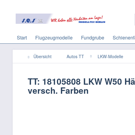
Start
Flugzeugmodelle
Fundgrube
Schienenf
Übersicht
Autos TT
LKW-Modelle
TT: 18105808 LKW W50 Hän
versch. Farben