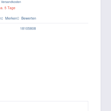
. Versandkosten
ca. 5 Tage
n
Merken
Bewerten
18105808