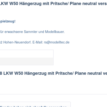
LKW W50 Hängerzug mit Pritsche/ Plane neutral vers
spielzeug!
t für erwachsene Sammler und Modellbauer.
562 Hohen-Neuendorf. E-Mail: rs@modelltec.de
8 LKW W50 Hängerzug mit Pritsche/ Plane neutral v