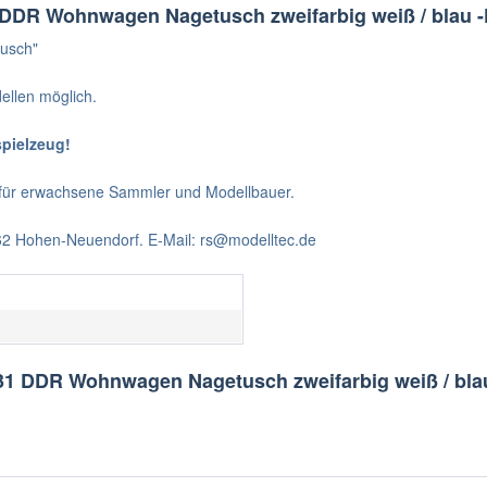
DDR Wohnwagen Nagetusch zweifarbig weiß / blau -K
usch"
ellen möglich.
spielzeug!
t für erwachsene Sammler und Modellbauer.
562 Hohen-Neuendorf. E-Mail: rs@modelltec.de
31 DDR Wohnwagen Nagetusch zweifarbig weiß / blau