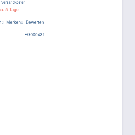
. Versandkosten
ca. 5 Tage
n
Merken
Bewerten
FG000431