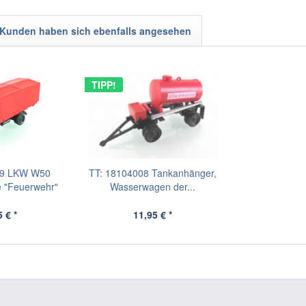
Kunden haben sich ebenfalls angesehen
TIPP!
49 LKW W50
TT: 18104008 Tankanhänger,
e "Feuerwehr"
Wasserwagen der...
 € *
11,95 € *