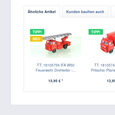
Ähnliche Artikel
Kunden kauften auch
TIPP!
TIPP!
NEU
TT: 18105759 IFA W50
TT: 181057
Feuerwehr Drehleiter -...
Pritsche/ Plan
15,95 € *
12,95