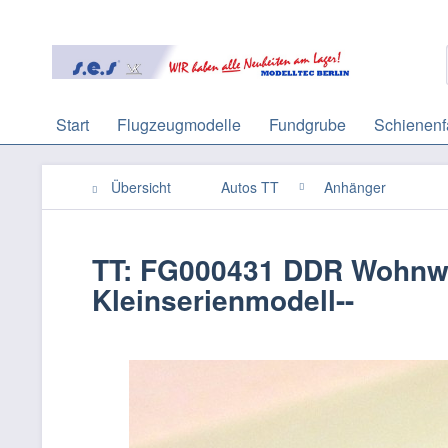
Start
Flugzeugmodelle
Fundgrube
Schienenf
Übersicht
Autos TT
Anhänger
TT: FG000431 DDR Wohnwag
Kleinserienmodell--