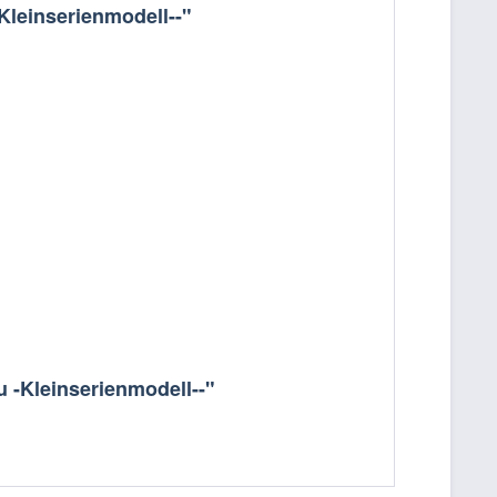
leinserienmodell--"
 -Kleinserienmodell--"