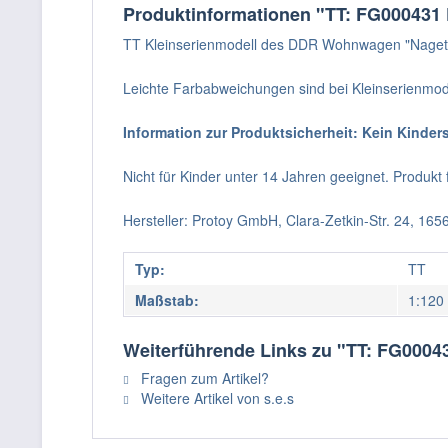
Produktinformationen "TT: FG000431 
TT Kleinserienmodell des DDR Wohnwagen "Naget
Leichte Farbabweichungen sind bei Kleinserienmod
Information zur Produktsicherheit: Kein Kinder
Nicht für Kinder unter 14 Jahren geeignet. Produk
Hersteller: Protoy GmbH, Clara-Zetkin-Str. 24, 16
Typ:
TT
Maßstab:
1:120
Weiterführende Links zu "TT: FG0004
Fragen zum Artikel?
Weitere Artikel von s.e.s