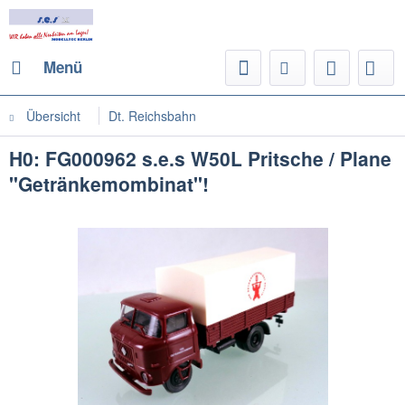
Menü
Übersicht
Dt. Reichsbahn
H0: FG000962 s.e.s W50L Pritsche / Plane
"Getränkemombinat"!