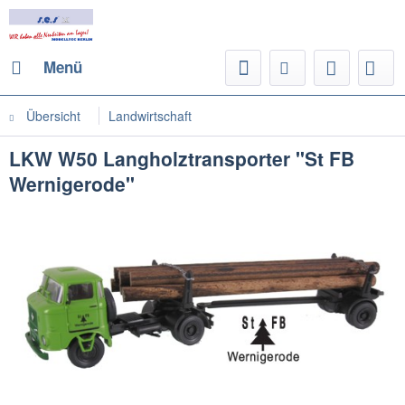
Menü
Übersicht
Landwirtschaft
LKW W50 Langholztransporter "St FB
Wernigerode"