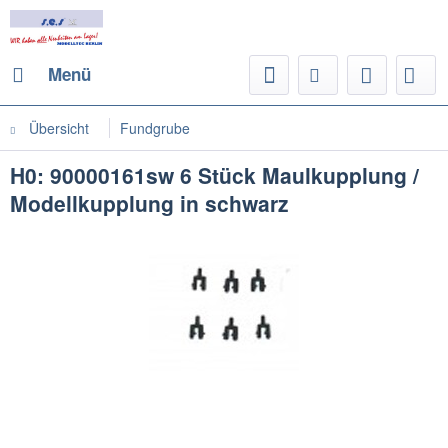
Menü
Übersicht
Fundgrube
H0: 90000161sw 6 Stück Maulkupplung /
Modellkupplung in schwarz