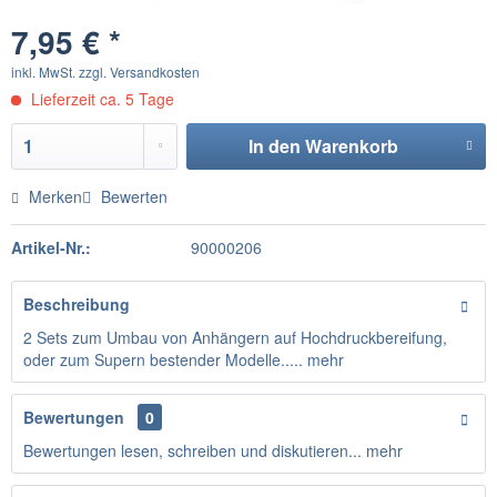
7,95 € *
inkl. MwSt.
zzgl. Versandkosten
Lieferzeit ca. 5 Tage
In den
Warenkorb
Merken
Bewerten
Artikel-Nr.:
90000206
Beschreibung
2 Sets zum Umbau von Anhängern auf Hochdruckbereifung,
oder zum Supern bestender Modelle.....
mehr
Bewertungen
0
Bewertungen lesen, schreiben und diskutieren...
mehr