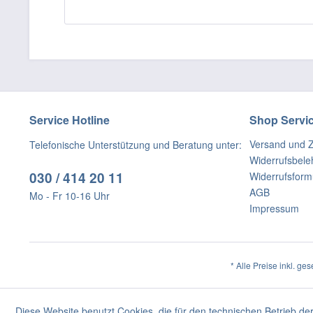
Service Hotline
Shop Servi
Versand und 
Telefonische Unterstützung und Beratung unter:
Widerrufsbele
030 / 414 20 11
Widerrufsform
AGB
Mo - Fr 10-16 Uhr
Impressum
* Alle Preise inkl. ge
Diese Website benutzt Cookies, die für den technischen Betrieb der