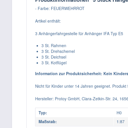
- Farbe: FEUERWEHRROT
Artikel enthält:
3 Anhängerfahrgestelle für Anhänger IFA Typ E5
3 St. Rahmen
3 St. Drehschemel
3 St. Deichsel
3 St. Kotflügel
Information zur Produktsicherheit: Kein Kinder
Nicht für Kinder unter 14 Jahren geeignet. Produk
Hersteller: Protoy GmbH, Clara-Zetkin-Str. 24, 16
Typ:
H0
Maßstab:
1:87