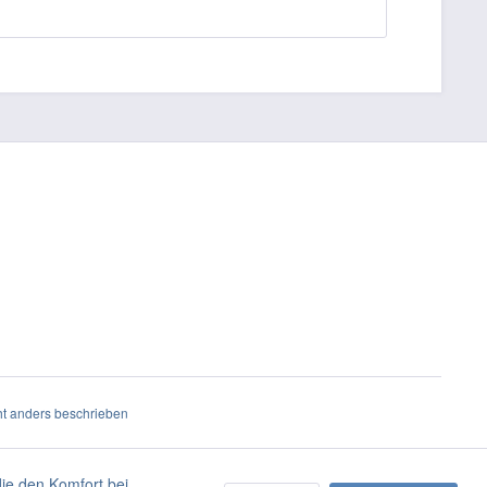
t anders beschrieben
die den Komfort bei