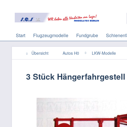
Start
Flugzeugmodelle
Fundgrube
Schienenf
Übersicht
Autos H0
LKW-Modelle
3 Stück Hängerfahrgestell