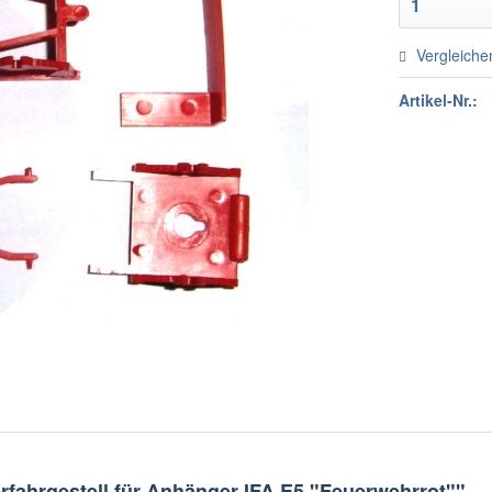
Vergleiche
Artikel-Nr.:
fahrgestell für Anhänger IFA E5 "Feuerwehrrot""