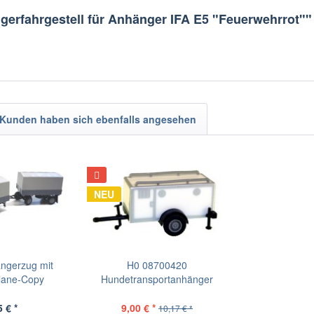
gerfahrgestell für Anhänger IFA E5 "Feuerwehrrot""
Kunden haben sich ebenfalls angesehen
NEU
ngerzug mit
H0 08700420
Plane-Copy
Hundetransportanhänger
 € *
9,00 € *
10,17 € *