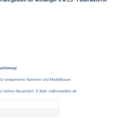
spielzeug!
t für erwachsene Sammler und Modellbauer.
562 Hohen-Neuendorf. E-Mail: rs@modelltec.de