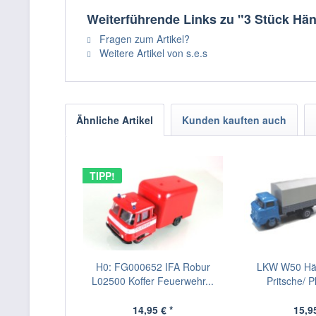
Weiterführende Links zu "3 Stück Hän
Fragen zum Artikel?
Weitere Artikel von s.e.s
Ähnliche Artikel
Kunden kauften auch
TIPP!
H0: FG000652 IFA Robur
LKW W50 Hä
L02500 Koffer Feuerwehr...
Pritsche/ 
14,95 € *
15,95