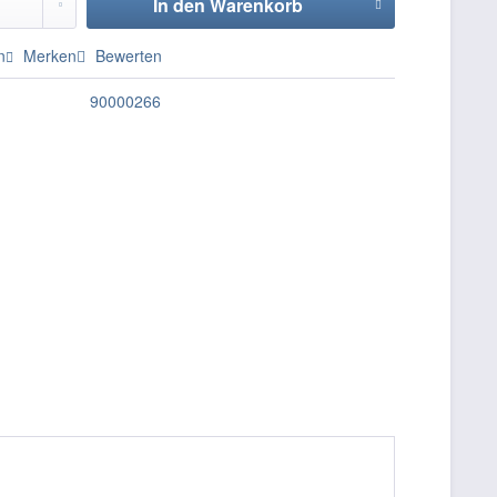
In den
Warenkorb
n
Merken
Bewerten
90000266