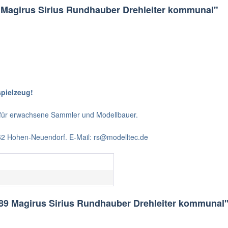
 Magirus Sirius Rundhauber Drehleiter kommunal"
spielzeug!
t für erwachsene Sammler und Modellbauer.
562 Hohen-Neuendorf. E-Mail: rs@modelltec.de
89 Magirus Sirius Rundhauber Drehleiter kommunal