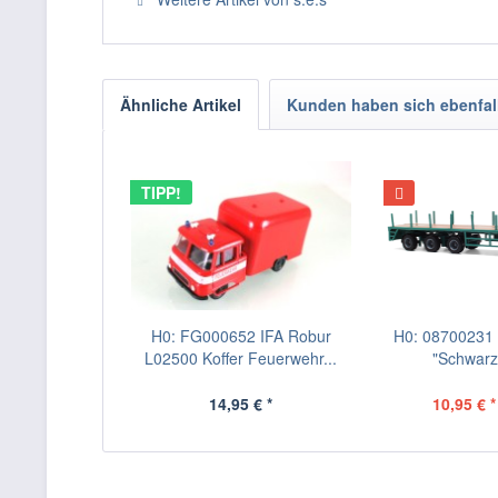
Ähnliche Artikel
Kunden haben sich ebenfal
TIPP!
H0: FG000652 IFA Robur
H0: 08700231 B
L02500 Koffer Feuerwehr...
"Schwarz-
14,95 € *
10,95 € *