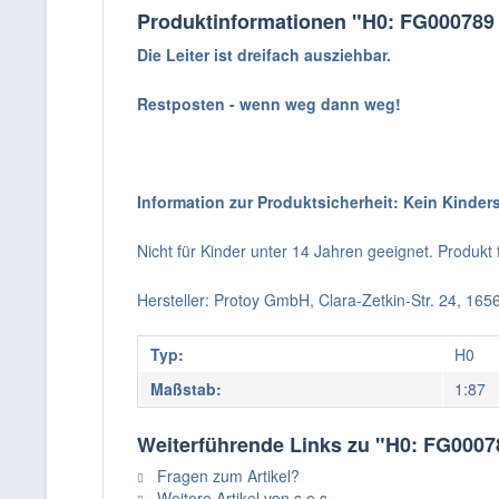
Produktinformationen "H0: FG000789
Die Leiter ist dreifach ausziehbar.
Restposten - wenn weg dann weg!
Information zur Produktsicherheit: Kein Kinder
Nicht für Kinder unter 14 Jahren geeignet. Produk
Hersteller: Protoy GmbH, Clara-Zetkin-Str. 24, 16
Typ:
H0
Maßstab:
1:87
Weiterführende Links zu "H0: FG0007
Fragen zum Artikel?
Weitere Artikel von s.e.s