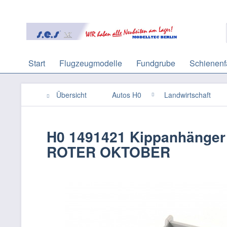
Start
Flugzeugmodelle
Fundgrube
Schienenf
Übersicht
Autos H0
Landwirtschaft
H0 1491421 Kippanhänger 
ROTER OKTOBER