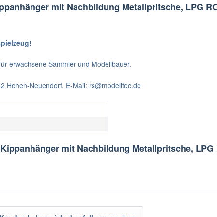
ippanhänger mit Nachbildung Metallpritsche, LP
spielzeug!
t für erwachsene Sammler und Modellbauer.
562 Hohen-Neuendorf. E-Mail: rs@modelltec.de
1 Kippanhänger mit Nachbildung Metallpritsche, 