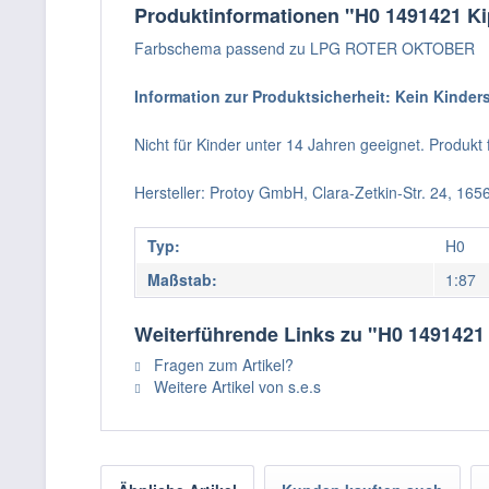
Produktinformationen "H0 1491421 K
Farbschema passend zu LPG ROTER OKTOBER
Information zur Produktsicherheit: Kein Kinder
Nicht für Kinder unter 14 Jahren geeignet. Produk
Hersteller: Protoy GmbH, Clara-Zetkin-Str. 24, 16
Typ:
H0
Maßstab:
1:87
Weiterführende Links zu "H0 149142
Fragen zum Artikel?
Weitere Artikel von s.e.s