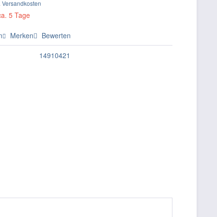
. Versandkosten
ca. 5 Tage
n
Merken
Bewerten
14910421