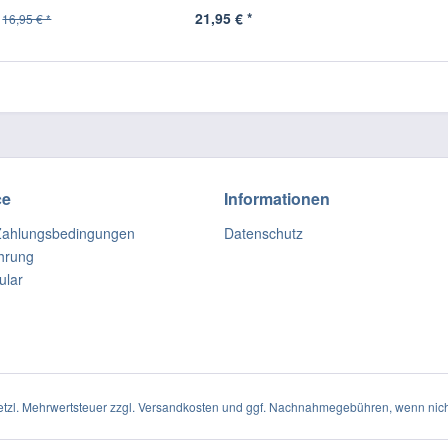
21,95 € *
16,95 € *
ce
Informationen
Zahlungsbedingungen
Datenschutz
hrung
ular
setzl. Mehrwertsteuer zzgl.
Versandkosten
und ggf. Nachnahmegebühren, wenn nich