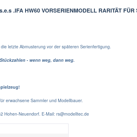
07 s.e.s .IFA HW60 VORSERIENMODELL RARITÄT FÜ
 die letzte Abmusterung vor der späteren Serienfertigung.
 Stückzahlen - wenn weg, dann weg.
spielzeug!
t für erwachsene Sammler und Modellbauer.
562 Hohen-Neuendorf. E-Mail: rs@modelltec.de