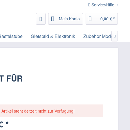
Service/Hilfe
Mein Konto
0,00 € *
Bastelstube
Gleisbild & Elektronik
Zubehör Modelleisen

T FÜR
 Artikel steht derzeit nicht zur Verfügung!
€ *