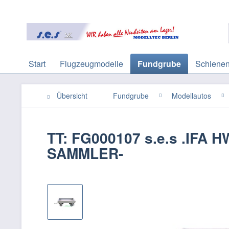
Start
Flugzeugmodelle
Fundgrube
Schienen
Übersicht
Fundgrube
Modellautos
TT: FG000107 s.e.s .IF
SAMMLER-