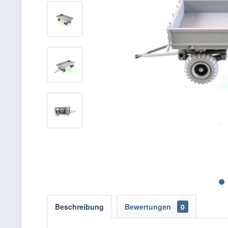
Beschreibung
Bewertungen
0