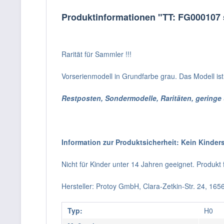
Produktinformationen "TT: FG0001
Rarität für Sammler !!!
Vorserienmodell in Grundfarbe grau. Das Modell ist
Restposten, Sondermodelle, Raritäten, geringe
Information zur Produktsicherheit: Kein Kinder
Nicht für Kinder unter 14 Jahren geeignet. Produk
Hersteller: Protoy GmbH, Clara-Zetkin-Str. 24, 16
Typ:
H0