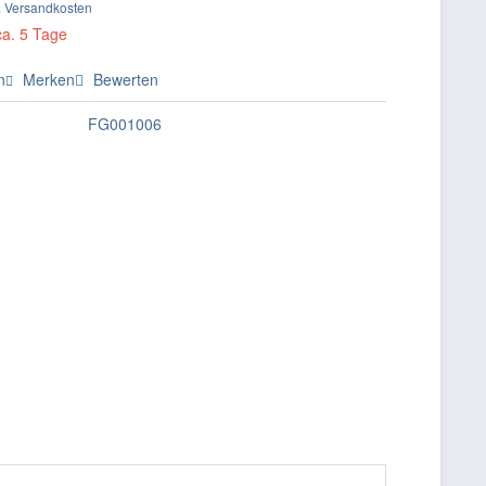
. Versandkosten
ca. 5 Tage
n
Merken
Bewerten
FG001006