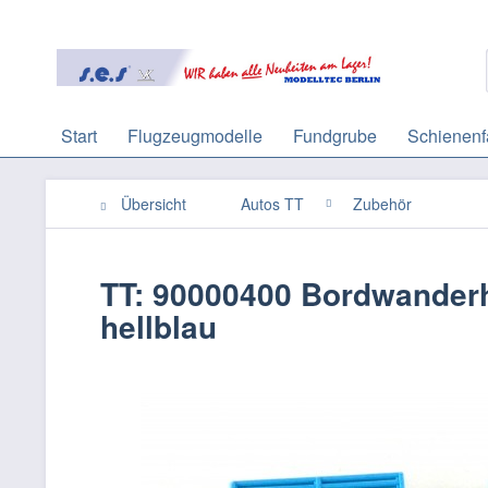
Start
Flugzeugmodelle
Fundgrube
Schienenf
Übersicht
Autos TT
Zubehör
TT: 90000400 Bordwander
hellblau