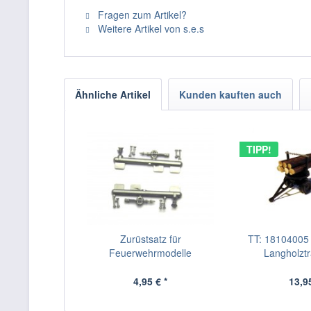
Fragen zum Artikel?
Weitere Artikel von s.e.s
Ähnliche Artikel
Kunden kauften auch
TIPP!
Zurüstsatz für
TT: 18104005 
Feuerwehrmodelle
Langholztr
4,95 € *
13,95