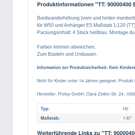
Produktinformationen "TT: 90000400
Bordwanderhöhung (vorn und hinten montierb
für W50 und Anhänger E5 Maßstab 1:120 (TT
Packungsinhalt: 4 Stück hellblau. Montage d
Farben können abweichen
.
Zum Basteln und Umbauen.
Information zur Produktsicherheit: Kein Kinder
Nicht für Kinder unter 14 Jahren geeignet. Produk
Hersteller: Protoy GmbH, Clara-Zetkin-Str. 24, 16
Typ:
H0
Maßstab:
1:87
Weiterführende Links zu "TT: 90000