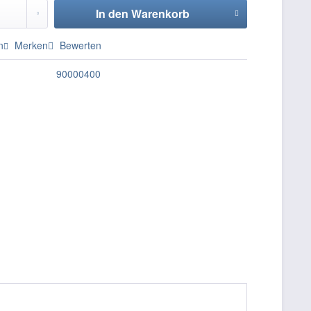
In den
Warenkorb
n
Merken
Bewerten
90000400