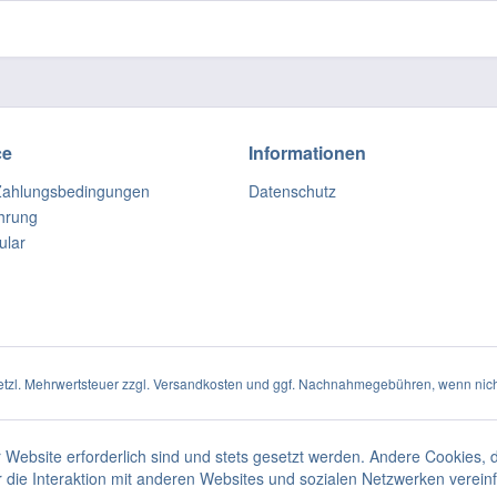
ce
Informationen
Zahlungsbedingungen
Datenschutz
hrung
ular
setzl. Mehrwertsteuer zzgl.
Versandkosten
und ggf. Nachnahmegebühren, wenn nich
 Website erforderlich sind und stets gesetzt werden. Andere Cookies, 
die Interaktion mit anderen Websites und sozialen Netzwerken vereinf