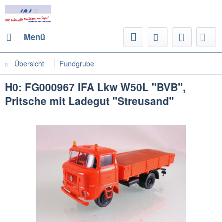
Menü
Übersicht
Fundgrube
H0: FG000967 IFA Lkw W50L "BVB",
Pritsche mit Ladegut "Streusand"