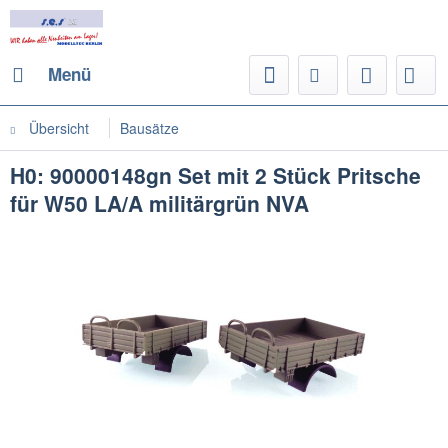
Menü
Übersicht
Bausätze
H0: 90000148gn Set mit 2 Stück Pritsche
für W50 LA/A militärgrün NVA