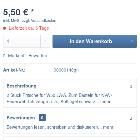
5,50 € *
inkl. MwSt.
zzgl. Versandkosten
Lieferzeit ca. 5 Tage
In den
Warenkorb
Merken
Bewerten
Artikel-Nr.:
90000148gn
Beschreibung
2 Stück Pritsche für W50 LA/A. Zum Basteln für NVA /
Feuerwehrfahrzeuge u. ä., Kotflügel schwarz...
mehr
Bewertungen
0
Bewertungen lesen, schreiben und diskutieren...
mehr