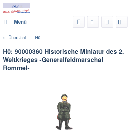
Menü
Übersicht
H0
H0: 90000360 Historische Miniatur des 2.
Weltkrieges -Generalfeldmarschal
Rommel-