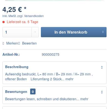
4,25 € *
inkl. MwSt.
zzgl. Versandkosten
Lieferzeit ca. 5 Tage
In den
Warenkorb
Merken
Bewerten
Artikel-Nr.:
900000275
Beschreibung
Aufwendig bedruckt, L= 80 mm / B= 29 mm / H= 29 mm ,
offener Boden Liferumfang 2 Stück...
mehr
Bewertungen
0
Bewertungen lesen, schreiben und diskutieren...
mehr