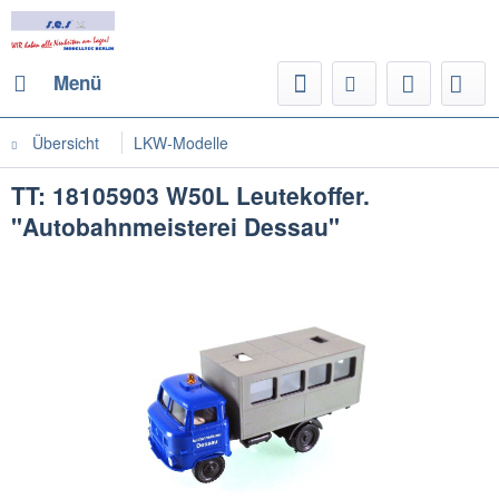
Menü
Übersicht
LKW-Modelle
TT: 18105903 W50L Leutekoffer.
"Autobahnmeisterei Dessau"