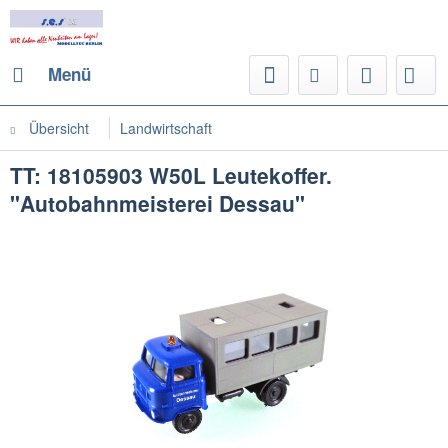
Menü
Übersicht
Landwirtschaft
TT: 18105903 W50L Leutekoffer.
"Autobahnmeisterei Dessau"