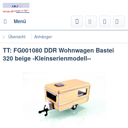
Menü
Übersicht
Anhänger
TT: FG001080 DDR Wohnwagen Bastei
320 beige -Kleinserienmodell--