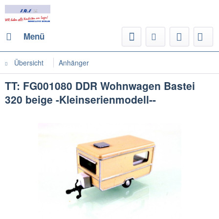
Menü
Übersicht
Anhänger
TT: FG001080 DDR Wohnwagen Bastei
320 beige -Kleinserienmodell--