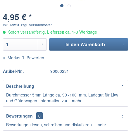
4,95 € *
inkl. MwSt.
zzgl. Versandkosten
Sofort versandfertig, Lieferzeit ca. 1-3 Werktage
In den
Warenkorb
Merken
Bewerten
Artikel-Nr.:
90000231
Beschreibung
Durchmesser 5mm Länge ca. 99 -100 mm. Ladegut für Lkw
und Güterwagen. Information zur...
mehr
Bewertungen
0
Bewertungen lesen, schreiben und diskutieren...
mehr