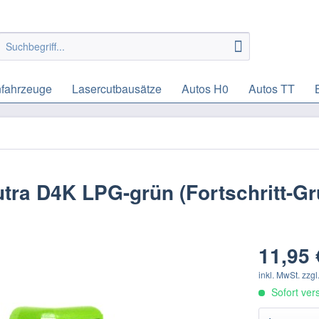
fahrzeuge
Lasercutbausätze
Autos H0
Autos TT
tra D4K LPG-grün (Fortschritt-Gr
11,95 
inkl. MwSt.
zzgl
Sofort vers