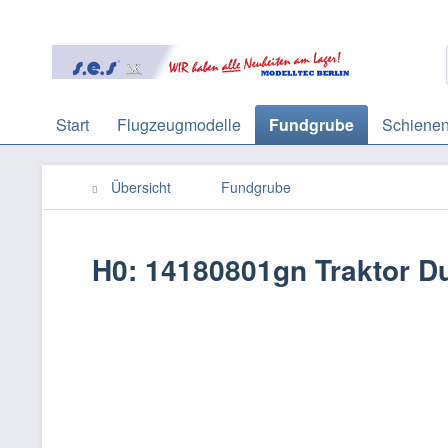
Start
Flugzeugmodelle
Fundgrube
Schienen
Übersicht
Fundgrube
H0: 14180801gn Traktor Du