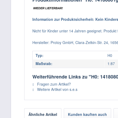
WIEDER LIEFERBAR!
Information zur Produktsicherheit: Kein Kinder
Nicht für Kinder unter 14 Jahren geeignet. Produk
Hersteller: Protoy GmbH, Clara-Zetkin-Str. 24, 16
Typ:
H0
Maßstab:
1:87
Weiterführende Links zu "H0: 1418080
Fragen zum Artikel?
Weitere Artikel von s.e.s
Ähnliche Artikel
Kunden kauften auch