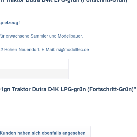
spielzeug!
t für erwachsene Sammler und Modellbauer.
562 Hohen-Neuendorf. E-Mail: rs@modelltec.de
1gn Traktor Dutra D4K LPG-grün (Fortschritt-Grün)"
Kunden haben sich ebenfalls angesehen