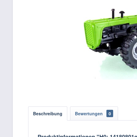
Beschreibung
Bewertungen
0
Produktinformationen "H0: 14180801g