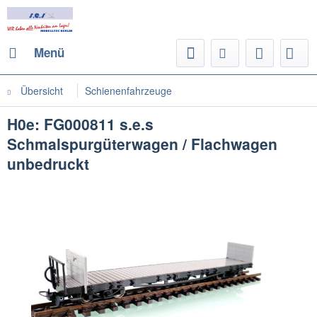
Menü
Übersicht
Schienenfahrzeuge
H0e: FG000811 s.e.s
Schmalspurgüterwagen / Flachwagen
unbedruckt