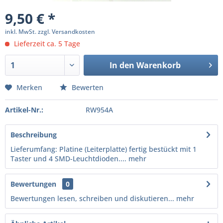
9,50 € *
inkl. MwSt.
zzgl. Versandkosten
Lieferzeit ca. 5 Tage
In den
Warenkorb
Merken
Bewerten
Artikel-Nr.:
RW954A
Beschreibung
Lieferumfang: Platine (Leiterplatte) fertig bestückt mit 1
Taster und 4 SMD-Leuchtdioden....
mehr
Bewertungen
0
Bewertungen lesen, schreiben und diskutieren...
mehr